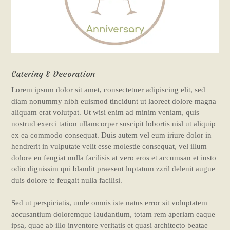
Catering & Decoration
Lorem ipsum dolor sit amet, consectetuer adipiscing elit, sed
diam nonummy nibh euismod tincidunt ut laoreet dolore magna
aliquam erat volutpat. Ut wisi enim ad minim veniam, quis
nostrud exerci tation ullamcorper suscipit lobortis nisl ut aliquip
ex ea commodo consequat. Duis autem vel eum iriure dolor in
hendrerit in vulputate velit esse molestie consequat, vel illum
dolore eu feugiat nulla facilisis at vero eros et accumsan et iusto
odio dignissim qui blandit praesent luptatum zzril delenit augue
duis dolore te feugait nulla facilisi.
Sed ut perspiciatis, unde omnis iste natus error sit voluptatem
accusantium doloremque laudantium, totam rem aperiam eaque
ipsa, quae ab illo inventore veritatis et quasi architecto beatae