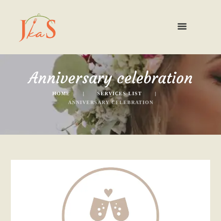
Anniversary celebration
HOME
SERVICES LIST
ANNIVERSARY CELEBRATION